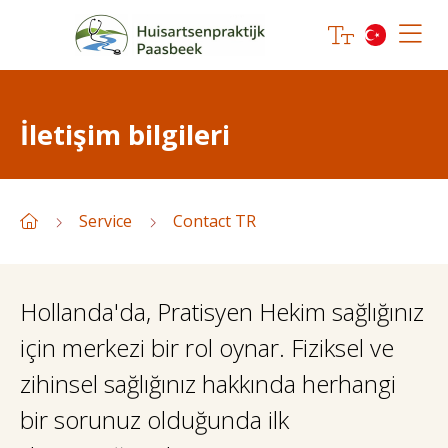
İletişim bilgileri
Service
Contact TR
Hollanda'da, Pratisyen Hekim sağlığınız
için merkezi bir rol oynar. Fiziksel ve
zihinsel sağlığınız hakkında herhangi
bir sorunuz olduğunda ilk