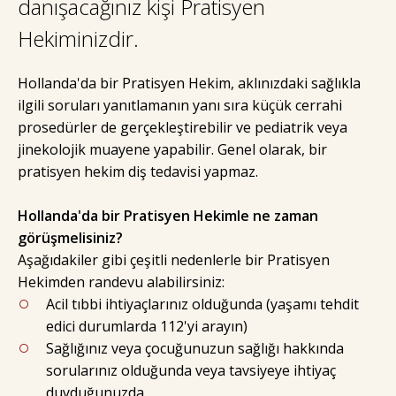
danışacağınız kişi Pratisyen
Hekiminizdir.
Hollanda'da bir Pratisyen Hekim, aklınızdaki sağlıkla
ilgili soruları yanıtlamanın yanı sıra küçük cerrahi
prosedürler de gerçekleştirebilir ve pediatrik veya
jinekolojik muayene yapabilir. Genel olarak, bir
pratisyen hekim diş tedavisi yapmaz.
Hollanda'da bir Pratisyen Hekimle ne zaman
görüşmelisiniz?
Aşağıdakiler gibi çeşitli nedenlerle bir Pratisyen
Hekimden randevu alabilirsiniz:
Acil tıbbi ihtiyaçlarınız olduğunda (yaşamı tehdit
edici durumlarda 112'yi arayın)
Sağlığınız veya çocuğunuzun sağlığı hakkında
sorularınız olduğunda veya tavsiyeye ihtiyaç
duyduğunuzda