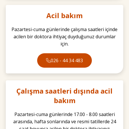
Acil bakım
Pazartesi-cuma günlerinde çalışma saatleri içinde
acilen bir doktora ihtiyaç duyduğunuz durumlar
için.
026 - 44 34 483
Çalışma saatleri dışında acil
bakım
Pazartesi-cuma günlerinde 17.00 - 8.00 saatleri
arasında, hafta sonlarında ve resmi tatillerde 24
saat boyunca acilen bir doktora ihtiyacınız