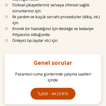
Fiziksel şikayetleriniz ve/veya zihinsel sağlık
sorunlarınız için
İlk yardım ve küçük cerrahi prosedürler (dikiş, vb.)
için
Kronik bir hastalığınız için desteğe ve tedaviye
ihtiyacınız olduğunda
Önleyici tıp (aşılar vb.) için
Genel sorular
Pazartesi-cuma günlerinde çalışma saatleri
içinde.
026 - 44 23 816